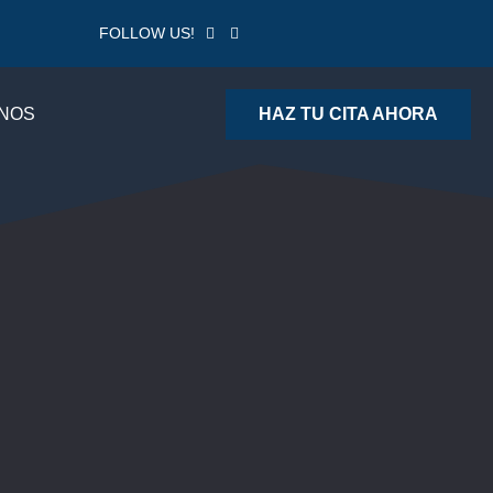
FOLLOW US!
NOS
HAZ TU CITA AHORA