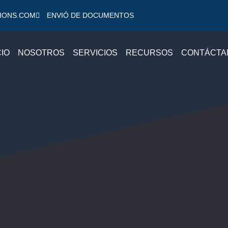
IONS.COM
ENVIÓ DE DOCUMENTOS
CIO
NOSOTROS
SERVICIOS
RECURSOS
CONTÁCTA