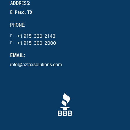
ADDRESS:
El Paso, TX
PHONE:
+1 915-330-2143
+1 915-300-2000
EMAIL:
info@aztaxsolutions.com