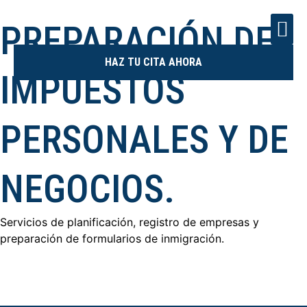
PREPARACIÓN DE
HAZ TU CITA AHORA
IMPUESTOS
PERSONALES Y DE
NEGOCIOS.
Servicios de planificación, registro de empresas y
preparación de formularios de inmigración.
Nuestra
experiencia en el área fiscal y financiera nos convierte en
el mejor aliado para su negocio.
Servimos a todo Estados
Unidos y estamos ubicados en El Paso, TX.