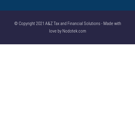
© Copyright 2021 A&Z Tax and Financial Solutions - Made with
love by Nodotek.com