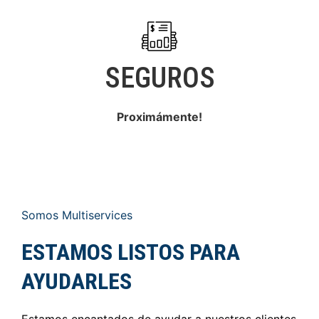
SEGUROS
Proximámente!
Somos Multiservices
ESTAMOS LISTOS PARA
AYUDARLES
Estamos encantados de ayudar a nuestros clientes