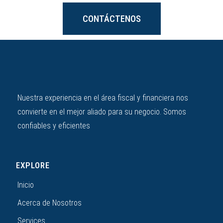
CONTÁCTENOS
Nuestra experiencia en el área fiscal y financiera nos
convierte en el mejor aliado para su negocio. Somos
confiables y eficientes
EXPLORE
Inicio
Acerca de Nosotros
Services